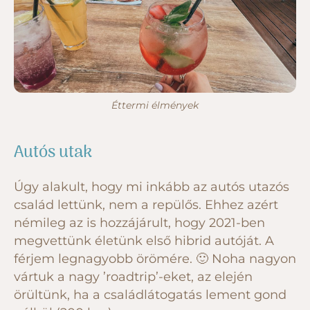
Éttermi élmények
Autós utak
Úgy alakult, hogy mi inkább az autós utazós
család lettünk, nem a repülős. Ehhez azért
némileg az is hozzájárult, hogy 2021-ben
megvettünk életünk első hibrid autóját. A
férjem legnagyobb örömére. 🙂 Noha nagyon
vártuk a nagy ’roadtrip’-eket, az elején
örültünk, ha a családlátogatás lement gond