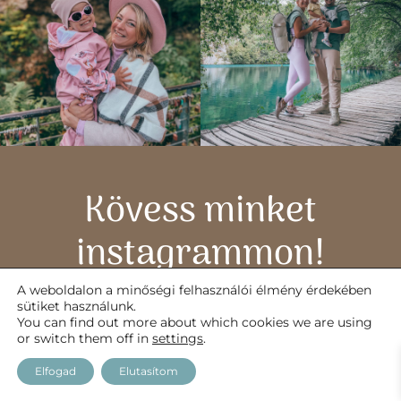
Kövess minket
instagrammon!
A weboldalon a minőségi felhasználói élmény érdekében
@justdiariestravel
sütiket használunk.
You can find out more about which cookies we are using
or switch them off in
settings
.
Elfogad
Elutasítom