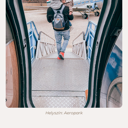
Helyszín: Aeropark