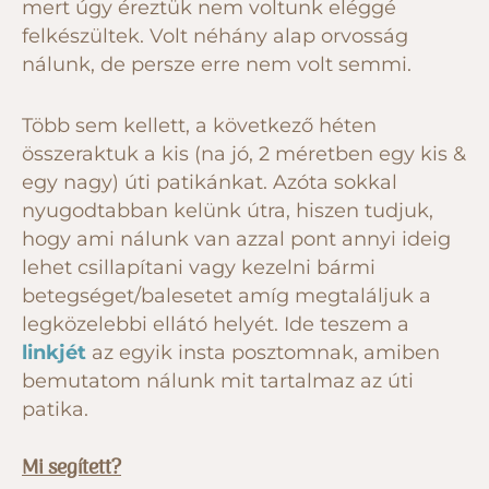
mert úgy éreztük nem voltunk eléggé
felkészültek. Volt néhány alap orvosság
nálunk, de persze erre nem volt semmi.
Több sem kellett, a következő héten
összeraktuk a kis (na jó, 2 méretben egy kis &
egy nagy) úti patikánkat. Azóta sokkal
nyugodtabban kelünk útra, hiszen tudjuk,
hogy ami nálunk van azzal pont annyi ideig
lehet csillapítani vagy kezelni bármi
betegséget/balesetet amíg megtaláljuk a
legközelebbi ellátó helyét. Ide teszem a
linkjét
az egyik insta posztomnak, amiben
bemutatom nálunk mit tartalmaz az úti
patika.
Mi segített?