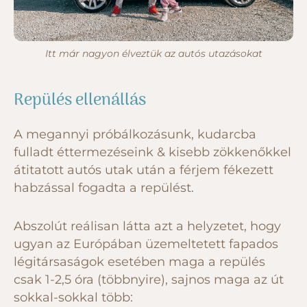
Itt már nagyon élveztük az autós utazásokat
Repülés ellenállás
A megannyi próbálkozásunk, kudarcba
fulladt éttermezéseink & kisebb zökkenőkkel
átitatott autós utak után a férjem fékezett
habzással fogadta a repülést.
Abszolút reálisan látta azt a helyzetet, hogy
ugyan az Európában üzemeltetett fapados
légitársaságok esetében maga a repülés
csak 1-2,5 óra (többnyire), sajnos maga az út
sokkal-sokkal több: