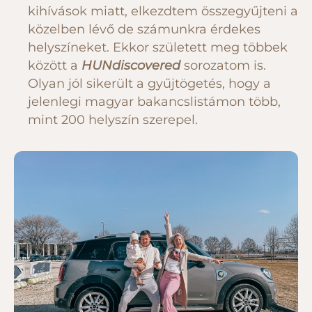
kihívások miatt, elkezdtem összegyűjteni a
közelben lévő de számunkra érdekes
helyszíneket. Ekkor született meg többek
között a
HUNdiscovered
sorozatom is.
Olyan jól sikerült a gyűjtögetés, hogy a
jelenlegi magyar bakancslistámon több,
mint 200 helyszín szerepel.