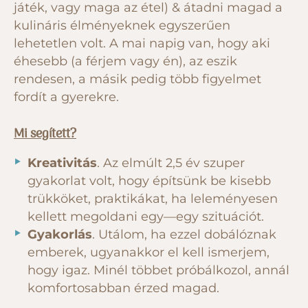
játék, vagy maga az étel) & átadni magad a
kulináris élményeknek egyszerűen
lehetetlen volt. A mai napig van, hogy aki
éhesebb (a férjem vagy én), az eszik
rendesen, a másik pedig több figyelmet
fordít a gyerekre.
Mi segített?
Kreativitás
. Az elmúlt 2,5 év szuper
gyakorlat volt, hogy építsünk be kisebb
trükköket, praktikákat, ha leleményesen
kellett megoldani egy—egy szituációt.
Gyakorlás
. Utálom, ha ezzel dobálóznak
emberek, ugyanakkor el kell ismerjem,
hogy igaz. Minél többet próbálkozol, annál
komfortosabban érzed magad.