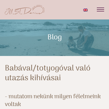
Blog
Babával/totyogóval való
utazás kihívásai
- mutatom nekünk milyen félelmeink
voltak