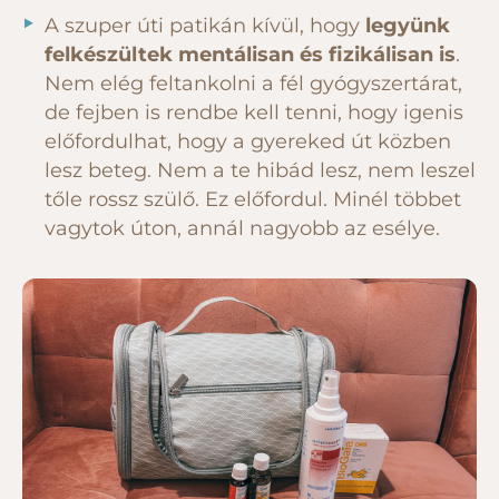
A szuper úti patikán kívül, hogy
legyünk
felkészültek mentálisan és fizikálisan is
.
Nem elég feltankolni a fél gyógyszertárat,
de fejben is rendbe kell tenni, hogy igenis
előfordulhat, hogy a gyereked út közben
lesz beteg. Nem a te hibád lesz, nem leszel
tőle rossz szülő. Ez előfordul. Minél többet
vagytok úton, annál nagyobb az esélye.