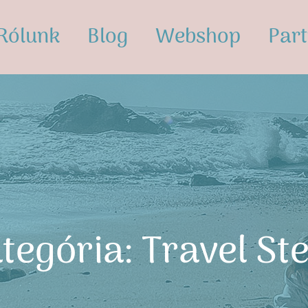
Rólunk
Blog
Webshop
Par
tegória:
Travel St