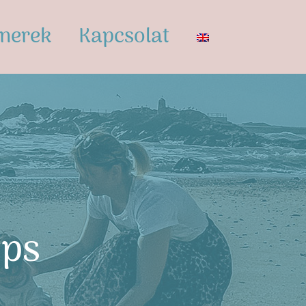
tnerek
Kapcsolat
eps