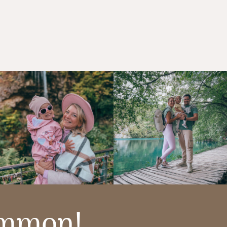
ammon!