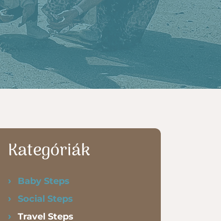
Kategóriák
Baby Steps
Social Steps
Travel Steps