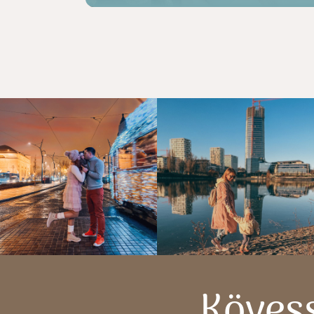
Köves