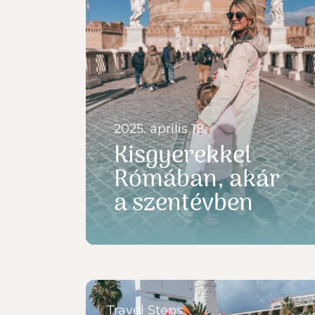
2025. április 18.
Kisgyerekkel
Rómában, akár
a szentévben
Travel Steps