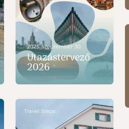
2025. szeptember 30.
Utazástervező
2026
Travel Steps