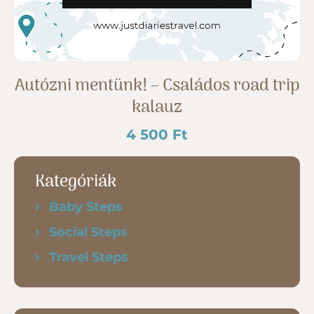
Autózni mentünk! – Családos road trip
kalauz
4 500
Ft
Kategóriák
Baby Steps
Social Steps
Travel Steps